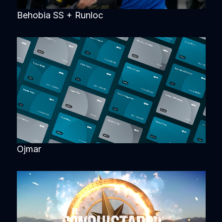
Behobia SS + Runloc
Ojmar