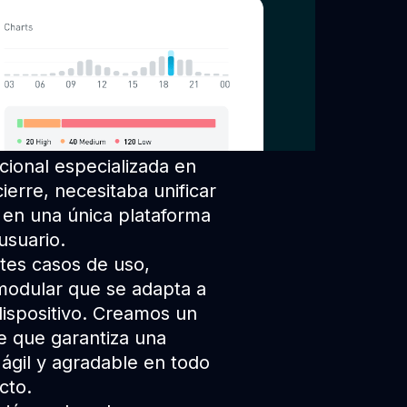
cional especializada en
ierre, necesitaba unificar
 en una única plataforma
 usuario.
ntes casos de uso,
modular que se adapta a
dispositivo. Creamos un
e que garantiza una
ágil y agradable en todo
cto.