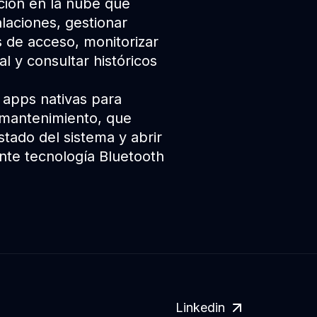
ación en la nube que
alaciones, gestionar
 de acceso, monitorizar
l y consultar históricos
apps nativas para
 mantenimiento, que
stado del sistema y abrir
ante tecnología Bluetooth
Linkedin