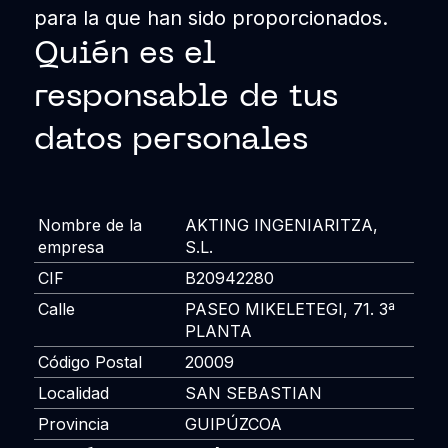
para la que han sido proporcionados.
Quién es el
responsable de tus
datos personales
Nombre de la
AKTING INGENIARITZA,
empresa
S.L.
CIF
B20942280
Calle
PASEO MIKELETEGI, 71. 3ª
PLANTA
Código Postal
20009
Localidad
SAN SEBASTIAN
Provincia
GUIPÚZCOA